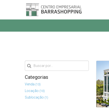
Buscar
Categorias
Venda
(13)
Locação
(10)
Sublocação
(1)