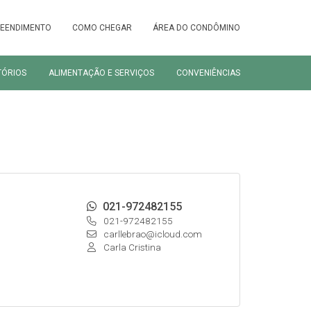
REENDIMENTO
COMO CHEGAR
ÁREA DO CONDÔMINO
TÓRIOS
ALIMENTAÇÃO E SERVIÇOS
CONVENIÊNCIAS
021-972482155
021-972482155
carllebrao@icloud.com
Carla Cristina