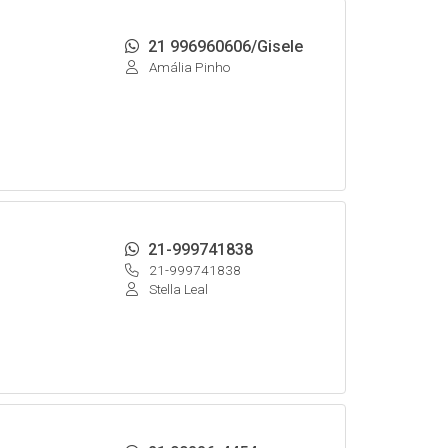
21 996960606/Gisele
Amália Pinho
21-999741838
21-999741838
Stella Leal