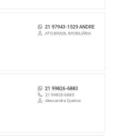
21 97943-1529 ANDRE
ATG BRASIL IMOBILIÁRIA
21 99826-6883
21 99826-6883
Alessandra Queiroz