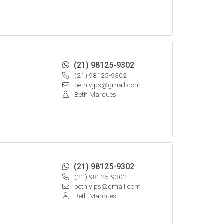
(21) 98125-9302
(21) 98125-9302
beth.vjps@gmail.com
Beth Marques
(21) 98125-9302
(21) 98125-9302
beth.vjps@gmail.com
Beth Marques