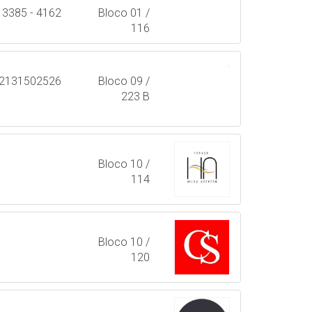
3385 - 4162
Bloco 01 /
116
2131502526
Bloco 09 /
223 B
Bloco 10 /
114
Bloco 10 /
120