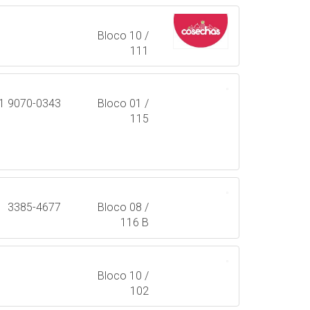
Bloco 10 /
111
1 9070-0343
Bloco 01 /
115
3385-4677
Bloco 08 /
116 B
Bloco 10 /
102