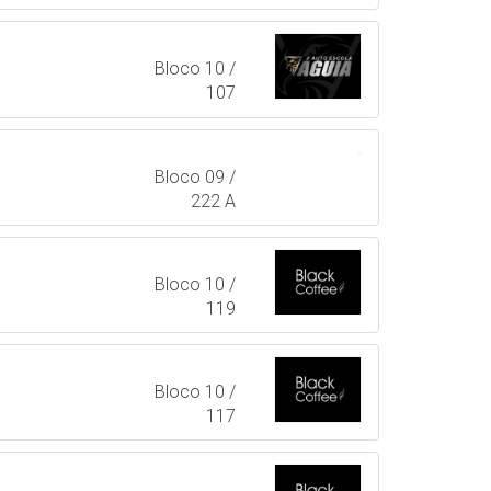
Bloco 10 /
107
Bloco 09 /
222 A
Bloco 10 /
119
Bloco 10 /
117