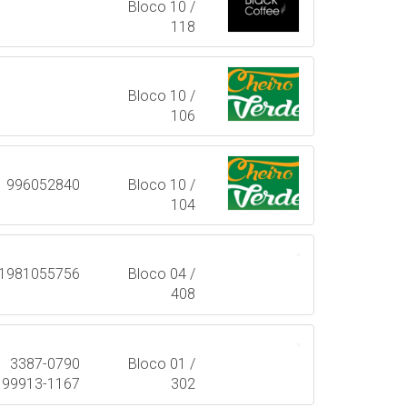
Bloco 10 /
118
Bloco 10 /
106
1 996052840
Bloco 10 /
104
1981055756
Bloco 04 /
408
3387-0790
Bloco 01 /
99913-1167
302