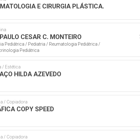
MATOLOGIA E CIRURGIA PLÁSTICA.
ina
 PAULO CESAR C. MONTEIRO
ia Pediátrica / Pediatria / Reumatologia Pediátrica /
rinologia Pediátrica
 / Estética
AÇO HILDA AZEVEDO
ca / Copiadora
FICA COPY SPEED
ca / Copiadora